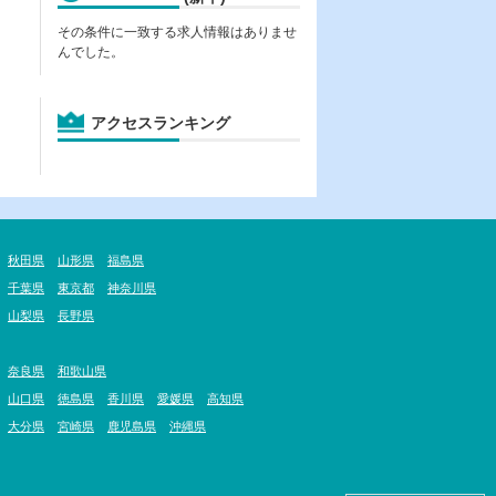
その条件に一致する求人情報はありませ
んでした。
アクセスランキング
秋田県
山形県
福島県
千葉県
東京都
神奈川県
山梨県
長野県
奈良県
和歌山県
山口県
徳島県
香川県
愛媛県
高知県
大分県
宮崎県
鹿児島県
沖縄県