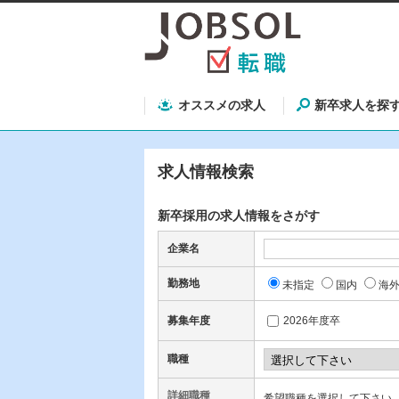
オススメの求人
新卒求人を探
求人情報検索
新卒採用の求人情報をさがす
企業名
勤務地
未指定
国内
海
募集年度
2026年度卒
職種
詳細職種
希望職種を選択して下さい