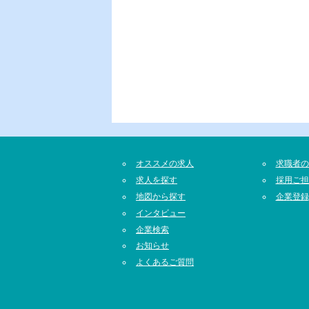
オススメの求人
求職者の
求人を探す
採用ご担
地図から探す
企業登録
インタビュー
企業検索
お知らせ
よくあるご質問