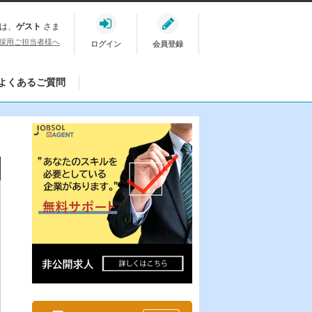
は、
ゲスト
さま
採用ご担当者様へ
ログイン
会員登録
よくあるご質問