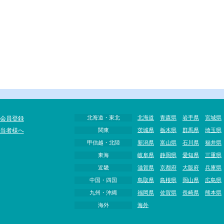
北海道・東北
北海道
青森県
岩手県
宮城県
会員登録
当者様へ
関東
茨城県
栃木県
群馬県
埼玉県
甲信越・北陸
新潟県
富山県
石川県
福井県
東海
岐阜県
静岡県
愛知県
三重県
近畿
滋賀県
京都府
大阪府
兵庫県
中国・四国
鳥取県
島根県
岡山県
広島県
九州・沖縄
福岡県
佐賀県
長崎県
熊本県
海外
海外