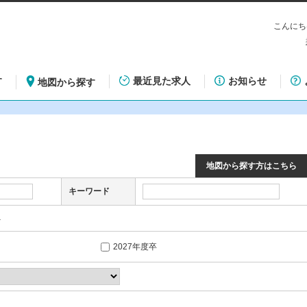
こんにち
す
最近見た求人
お知らせ
地図から探す
地図から探す方はこちら
キーワード
外
2027年度卒