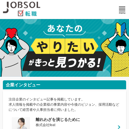
企業インタビュー
注目企業のインタビュー記事を掲載しています。
求人情報を掲載中の企業様の事業内容や今後のビジョン、採用活動など
について経営者や人事担当者に伺いました。
離れわざを演じるために
株式会社feat