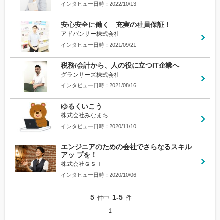
インタビュー日時：2022/10/13
安心安全に働く 充実の社員保証！
アドバンサー株式会社
インタビュー日時：2021/09/21
税務/会計から、人の役に立つIT企業へ
グランサーズ株式会社
インタビュー日時：2021/08/16
ゆるくいこう
株式会社みなまち
インタビュー日時：2020/11/10
エンジニアのための会社でさらなるスキル
アッ プを！
株式会社ＧＳＩ
インタビュー日時：2020/10/06
5
1-5
件中
件
1