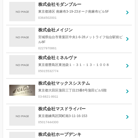
株式会社モダンブルー
東京都港区 南麻布3-19-23オーク南麻布ビル5F
0364502001
株式会社メイジン
宮城県仙台市青葉区中央1-6-28メットライフ仙台駅前ビ
ル8F
0227970861
株式会社ミネルヴァ
東京都豊島区東池袋１－３１－１３－１００８
05015532774
株式会社マックスシステム
東京都大田区蒲田三丁目23番8号蒲田ビル5階
03-6821-9911
株式会社マスドライバー
東京都練馬区関町南3-11-16-153
05017444300
株式会社ホープデンキ