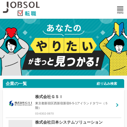
企業の一覧
絞り込み検索
株式会社ＧＳＩ
東京都新宿区西新宿新宿6-5-1アイランドタワー（５
階）
03-6302-0870
株式会社日本システムソリューション