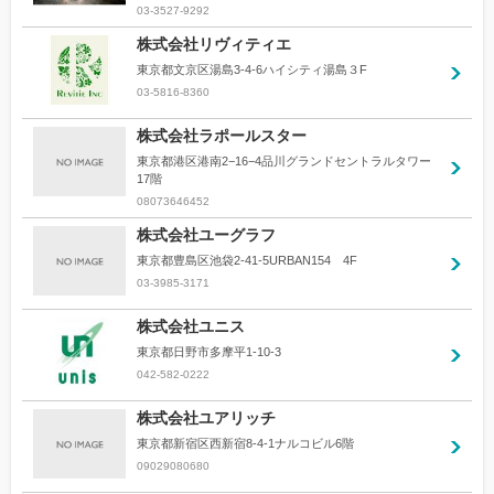
03-3527-9292
株式会社リヴィティエ
東京都文京区湯島3-4-6ハイシティ湯島３F
03-5816-8360
株式会社ラポールスター
東京都港区港南2−16−4品川グランドセントラルタワー
17階
08073646452
株式会社ユーグラフ
東京都豊島区池袋2-41-5URBAN154 4F
03-3985-3171
株式会社ユニス
東京都日野市多摩平1-10-3
042-582-0222
株式会社ユアリッチ
東京都新宿区西新宿8-4-1ナルコビル6階
09029080680