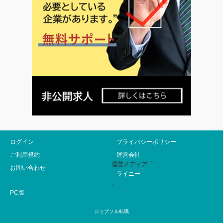
ログイン
プライバシーポリシー
ご利用規約
運営会社
運営メディア「
お問い合わせ
ライニー
」
PC版
ジョブソル転職